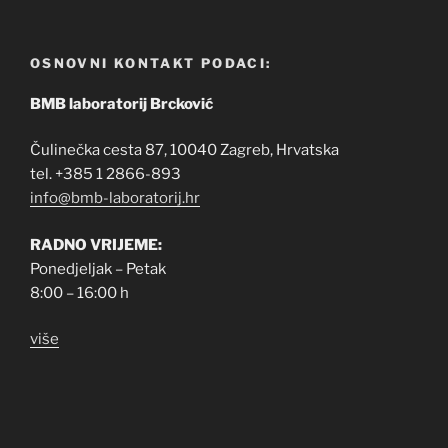
OSNOVNI KONTAKT PODACI:
BMB laboratorij Brcković
Čulinečka cesta 87, 10040 Zagreb, Hrvatska
tel. +385 1 2866-893
info@bmb-laboratorij.hr
RADNO VRIJEME:
Ponedjeljak – Petak
8:00 – 16:00 h
više