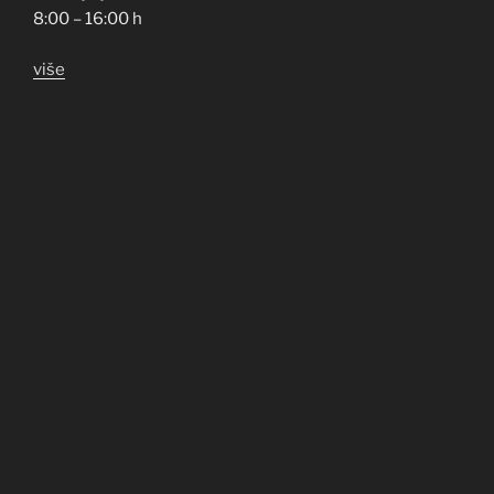
8:00 – 16:00 h
više