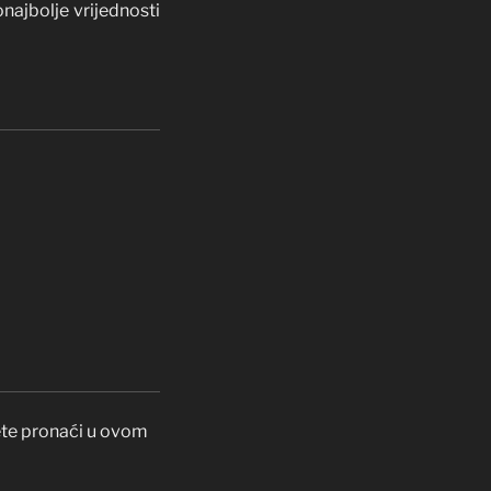
ajbolje vrijednosti
ete pronaći u ovom