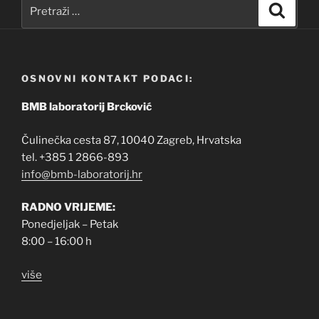
Pretraži:
Pretra
OSNOVNI KONTAKT PODACI:
BMB laboratorij Brcković
Čulinečka cesta 87, 10040 Zagreb, Hrvatska
tel. +385 1 2866-893
info@bmb-laboratorij.hr
RADNO VRIJEME:
Ponedjeljak – Petak
8:00 – 16:00 h
više