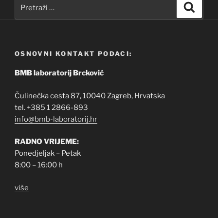
Pretraži:
Pretra
OSNOVNI KONTAKT PODACI:
BMB laboratorij Brcković
Čulinečka cesta 87, 10040 Zagreb, Hrvatska
tel. +385 1 2866-893
info@bmb-laboratorij.hr
RADNO VRIJEME:
Ponedjeljak – Petak
8:00 – 16:00 h
više