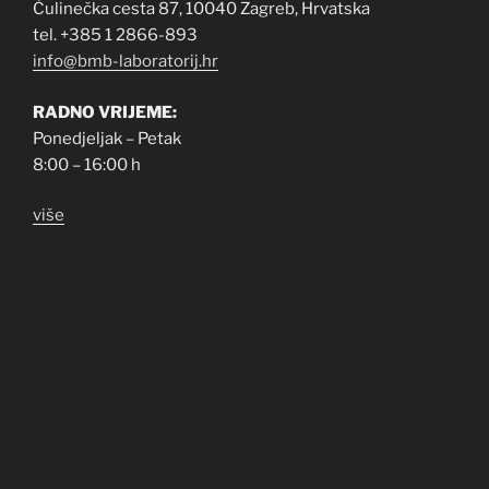
Čulinečka cesta 87, 10040 Zagreb, Hrvatska
tel. +385 1 2866-893
info@bmb-laboratorij.hr
RADNO VRIJEME:
Ponedjeljak – Petak
8:00 – 16:00 h
više