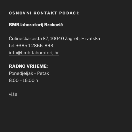
OSNOVNI KONTAKT PODACI:
BMB laboratorij Brcković
Čulinečka cesta 87, 10040 Zagreb, Hrvatska
tel. +385 1 2866-893
info@bmb-laboratorij.hr
RADNO VRIJEME:
Ponedjeljak – Petak
8:00 – 16:00 h
više