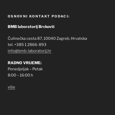
OSNOVNI KONTAKT PODACI:
BMB laboratorij Brcković
Čulinečka cesta 87, 10040 Zagreb, Hrvatska
tel. +385 1 2866-893
info@bmb-laboratorij.hr
RADNO VRIJEME:
Ponedjeljak – Petak
8:00 – 16:00 h
više