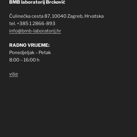
BMB laboratorij Brcković
Čulinečka cesta 87, 10040 Zagreb, Hrvatska
tel. +385 1 2866-893
info@bmb-laboratorij.hr
RADNO VRIJEME:
Ponedjeljak – Petak
8:00 – 16:00 h
više