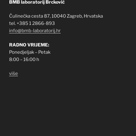
BMB laboratorij Brcković
Čulinečka cesta 87, 10040 Zagreb, Hrvatska
tel. +385 1 2866-893
info@bmb-laboratorij.hr
RADNO VRIJEME:
Ponedjeljak – Petak
8:00 – 16:00 h
više