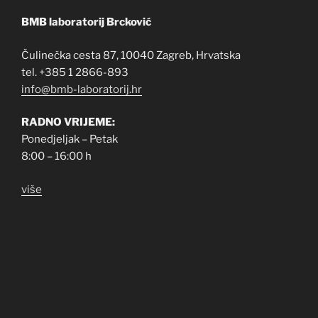
BMB laboratorij Brcković
Čulinečka cesta 87, 10040 Zagreb, Hrvatska
tel. +385 1 2866-893
info@bmb-laboratorij.hr
RADNO VRIJEME:
Ponedjeljak – Petak
8:00 – 16:00 h
više