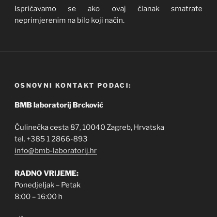
Ispričavamo se ako ovaj članak smatrate
neprimjerenim na bilo koji način.
OSNOVNI KONTAKT PODACI:
BMB laboratorij Brcković
Čulinečka cesta 87, 10040 Zagreb, Hrvatska
tel. +385 1 2866-893
info@bmb-laboratorij.hr
RADNO VRIJEME:
Ponedjeljak – Petak
8:00 – 16:00 h