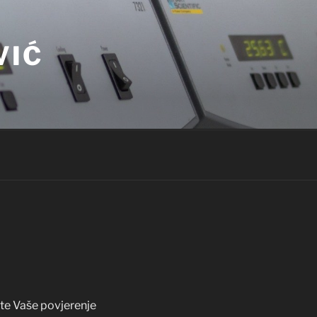
VIĆ
iste Vaše povjerenje