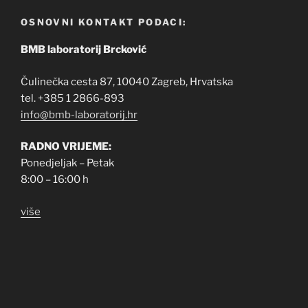
OSNOVNI KONTAKT PODACI:
BMB laboratorij Brcković
Čulinečka cesta 87, 10040 Zagreb, Hrvatska
tel. +385 1 2866-893
info@bmb-laboratorij.hr
RADNO VRIJEME:
Ponedjeljak – Petak
8:00 – 16:00 h
više