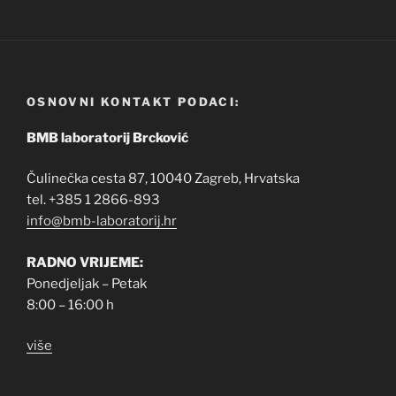
OSNOVNI KONTAKT PODACI:
BMB laboratorij Brcković
Čulinečka cesta 87, 10040 Zagreb, Hrvatska
tel. +385 1 2866-893
info@bmb-laboratorij.hr
RADNO VRIJEME:
Ponedjeljak – Petak
8:00 – 16:00 h
više